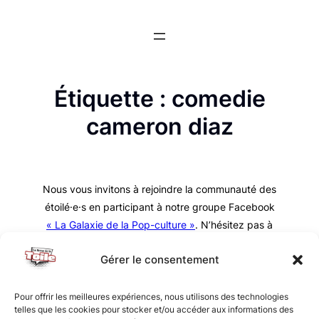
Aller
au
contenu
Étiquette :
comedie
cameron diaz
Nous vous invitons à rejoindre la communauté des
étoilé·e·s en participant à notre groupe Facebook
« La Galaxie de la Pop-culture »
. N’hésitez pas à
nous suivre sur tous nos réseaux !
Gérer le consentement
Pour offrir les meilleures expériences, nous utilisons des technologies
telles que les cookies pour stocker et/ou accéder aux informations des