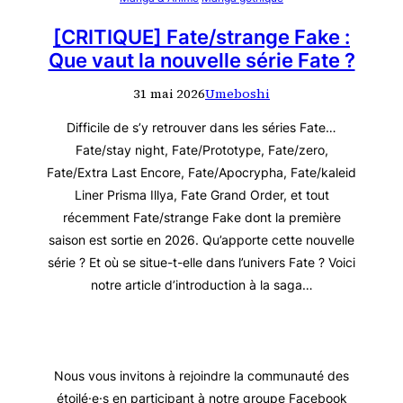
[CRITIQUE] Fate/strange Fake :
Que vaut la nouvelle série Fate ?
31 mai 2026
Umeboshi
Difficile de s’y retrouver dans les séries Fate…
Fate/stay night, Fate/Prototype, Fate/zero,
Fate/Extra Last Encore, Fate/Apocrypha, Fate/kaleid
Liner Prisma Illya, Fate Grand Order, et tout
récemment Fate/strange Fake dont la première
saison est sortie en 2026. Qu’apporte cette nouvelle
série ? Et où se situe-t-elle dans l’univers Fate ? Voici
notre article d’introduction à la saga…
Nous vous invitons à rejoindre la communauté des
étoilé·e·s en participant à notre groupe Facebook