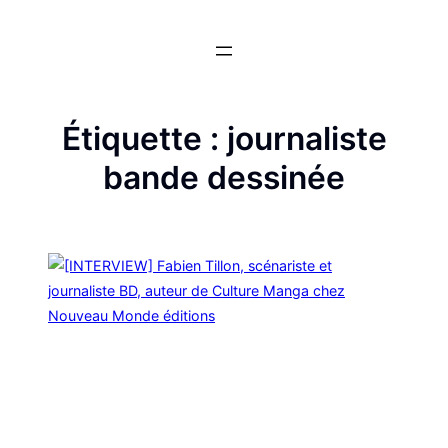
Aller
au
contenu
Étiquette :
journaliste
bande dessinée