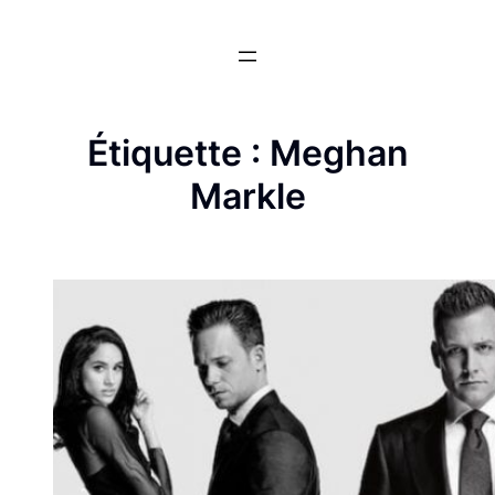
Aller
au
contenu
Étiquette :
Meghan
Markle