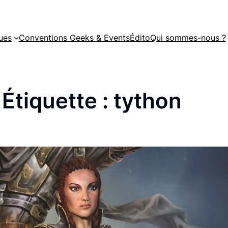
ues
Conventions Geeks & Events
Édito
Qui sommes-nous ?
Étiquette :
tython