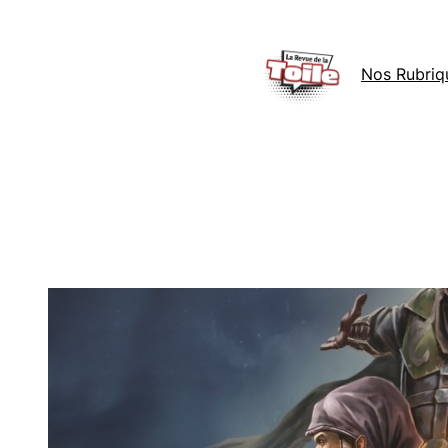
Aller
au
Nos Rubriq
contenu