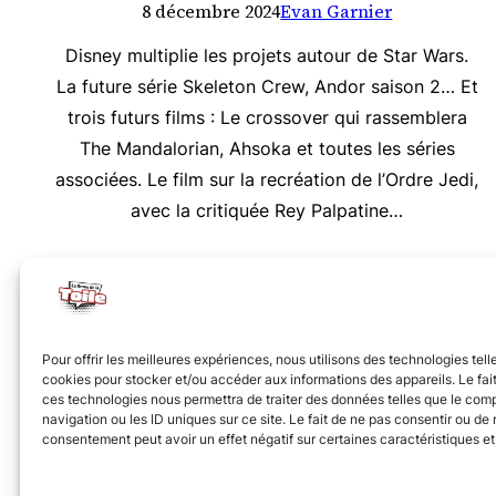
8 décembre 2024
Evan Garnier
Disney multiplie les projets autour de Star Wars.
La future série Skeleton Crew, Andor saison 2… Et
trois futurs films : Le crossover qui rassemblera
The Mandalorian, Ahsoka et toutes les séries
associées. Le film sur la recréation de l’Ordre Jedi,
avec la critiquée Rey Palpatine…
Nous vous invitons à rejoindre la communauté des 
Pour offrir les meilleures expériences, nous utilisons des technologies tell
cookies pour stocker et/ou accéder aux informations des appareils. Le fait
ces technologies nous permettra de traiter des données telles que le co
navigation ou les ID uniques sur ce site. Le fait de ne pas consentir ou de r
consentement peut avoir un effet négatif sur certaines caractéristiques et