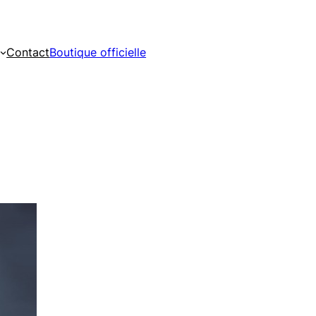
Contact
Boutique officielle