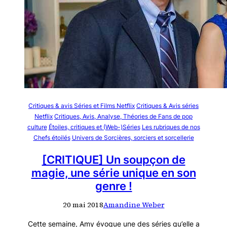
Critiques & avis Séries et Films Netflix
Critiques & Avis séries
Netflix
Critiques, Avis, Analyse, Théories de Fans de pop
culture
Étoiles, critiques et (Web-)Séries
Les rubriques de nos
Chefs étoilés
Univers de Sorcières, sorciers et sorcellerie
[CRITIQUE] Un soupçon de
magie, une série unique en son
genre !
20 mai 2018
Amandine Weber
Cette semaine, Amy évoque une des séries qu’elle a