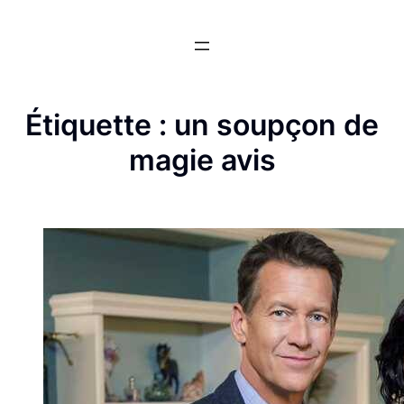
Aller
au
contenu
Étiquette :
un soupçon de
magie avis