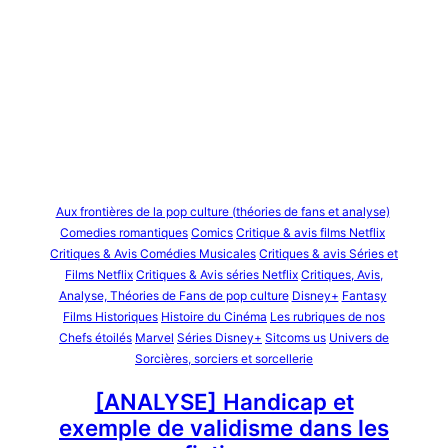
Aux frontières de la pop culture (théories de fans et analyse)
Comedies romantiques
Comics
Critique & avis films Netflix
Critiques & Avis Comédies Musicales
Critiques & avis Séries et
Films Netflix
Critiques & Avis séries Netflix
Critiques, Avis,
Analyse, Théories de Fans de pop culture
Disney+
Fantasy
Films Historiques
Histoire du Cinéma
Les rubriques de nos
Chefs étoilés
Marvel
Séries Disney+
Sitcoms us
Univers de
Sorcières, sorciers et sorcellerie
[ANALYSE] Handicap et
exemple de validisme dans les