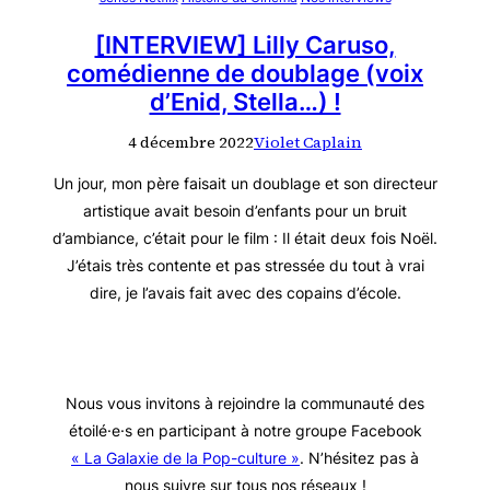
[INTERVIEW] Lilly Caruso,
comédienne de doublage (voix
d’Enid, Stella…) !
4 décembre 2022
Violet Caplain
Un jour, mon père faisait un doublage et son directeur
artistique avait besoin d’enfants pour un bruit
d’ambiance, c’était pour le film : Il était deux fois Noël.
J’étais très contente et pas stressée du tout à vrai
dire, je l’avais fait avec des copains d’école.
Nous vous invitons à rejoindre la communauté des
étoilé·e·s en participant à notre groupe Facebook
« La Galaxie de la Pop-culture »
. N’hésitez pas à
nous suivre sur tous nos réseaux !