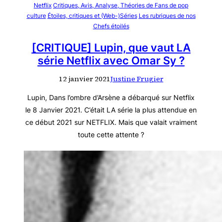
Netflix
Critiques, Avis, Analyse, Théories de Fans de pop
culture
Étoiles, critiques et (Web-)Séries
Les rubriques de nos
Chefs étoilés
[CRITIQUE] Lupin, que vaut LA
série Netflix avec Omar Sy ?
12 janvier 2021
Justine Frugier
Lupin, Dans l’ombre d’Arsène a débarqué sur Netflix
le 8 Janvier 2021. C’était LA série la plus attendue en
ce début 2021 sur NETFLIX. Mais que valait vraiment
toute cette attente ?