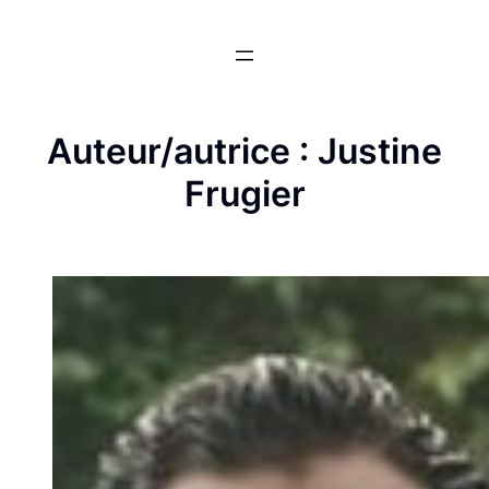
Aller
au
contenu
Auteur/autrice :
Justine
Frugier