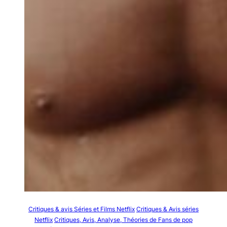
Critiques & avis Séries et Films Netflix
Critiques & Avis séries
Netflix
Critiques, Avis, Analyse, Théories de Fans de pop