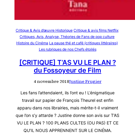
Critique & Avis d’œuvre Historique
Critique & avis films Netflix
Critiques, Avis, Analyse, Théories de Fans de pop culture
Histoire du Cinéma
La pause thé et café (critiques littéraires)
Les rubriques de nos Chefs étoilés
[CRITIQUE] T’AS VU LE PLAN ?
du Fossoyeur de Film
4 novembre 2018
Justine Frugier
Les fans l’attendaient, ils l’ont eu ! L’énigmatique
travail sur papier de François Theurel est enfin
apparu dans nos librairies, mais mérite-t-il vraiment
que l’on s’y attarde ? Justine donne son avis sur T’AS
VU LE PLAN ? 100 PLANS CULTES (OU PAS) ET CE
QU’IL NOUS APPRENNENT SUR LE CINÉMA.