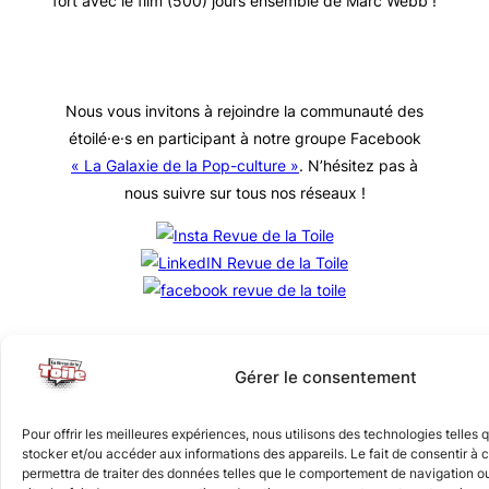
fort avec le film (500) jours ensemble de Marc Webb !
Nous vous invitons à rejoindre la communauté des
étoilé·e·s en participant à notre groupe Facebook
« La Galaxie de la Pop-culture »
. N’hésitez pas à
nous suivre sur tous nos réseaux !
Gérer le consentement
© Revue de la Toile 2018 – 2026 | Thème Mesa WPEX par
WPExplorer
|
Politique de confidentialité
|
Mentions légales
Pour offrir les meilleures expériences, nous utilisons des technologies telles 
stocker et/ou accéder aux informations des appareils. Le fait de consentir à
permettra de traiter des données telles que le comportement de navigation ou