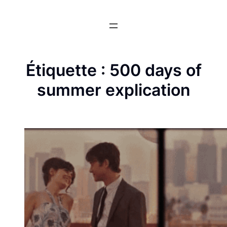
Aller
au
contenu
Étiquette :
500 days of
summer explication