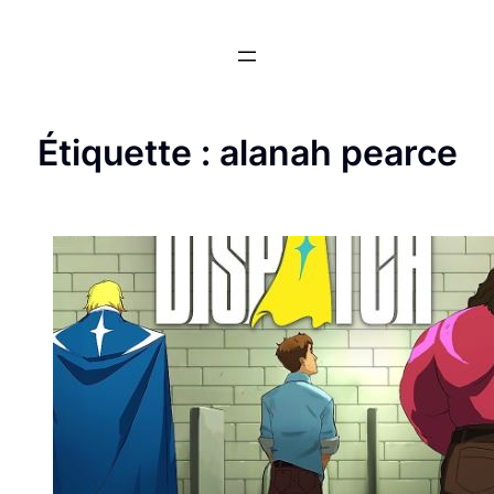
Aller
au
contenu
Étiquette :
alanah pearce