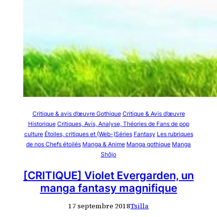
Critique & avis d’œuvre Gothique
Critique & Avis d’œuvre
Historique
Critiques, Avis, Analyse, Théories de Fans de pop
culture
Étoiles, critiques et (Web-)Séries
Fantasy
Les rubriques
de nos Chefs étoilés
Manga & Anime
Manga gothique
Manga
Shôjo
[CRITIQUE] Violet Evergarden, un
manga fantasy magnifique
17 septembre 2018
Tsilla