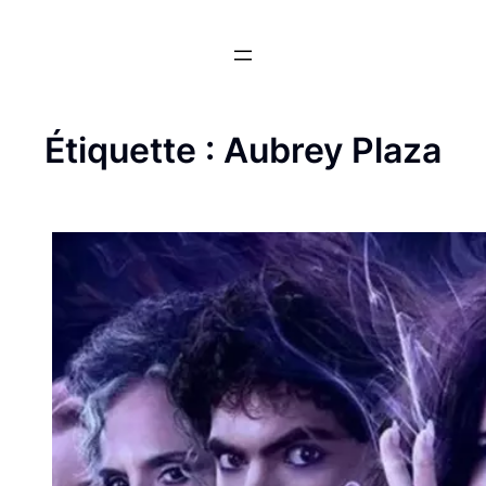
Aller
au
contenu
Étiquette :
Aubrey Plaza