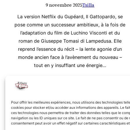
9 novembre 2025
Tsilla
La version Netflix du Gupéard, Il Gattopardo, se
pose comme un successeur ambitieux, à la fois de
l’adaptation du film de Luchino Visconti et du
roman de Giuseppe Tomasi di Lampedusa. Elle
reprend l’essence du récit – la lente agonie d’un
monde ancien face à l’avènement du nouveau –
tout en y insufflant une énergie…
Nous vous invitons à rejoindre la communauté des 
Pour offrir les meilleures expériences, nous utilisons des technologies tell
cookies pour stocker et/ou accéder aux informations des appareils. Le fait
ces technologies nous permettra de traiter des données telles que le co
navigation ou les ID uniques sur ce site. Le fait de ne pas consentir ou de r
consentement peut avoir un effet négatif sur certaines caractéristiques et