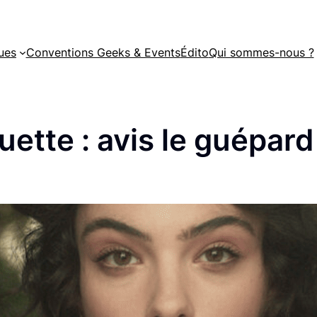
ues
Conventions Geeks & Events
Édito
Qui sommes-nous ?
uette :
avis le guépard