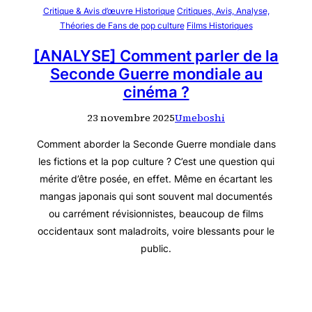
Critique & Avis d’œuvre Historique
Critiques, Avis, Analyse,
Théories de Fans de pop culture
Films Historiques
[ANALYSE] Comment parler de la
Seconde Guerre mondiale au
cinéma ?
23 novembre 2025
Umeboshi
Comment aborder la Seconde Guerre mondiale dans
les fictions et la pop culture ? C’est une question qui
mérite d’être posée, en effet. Même en écartant les
mangas japonais qui sont souvent mal documentés
ou carrément révisionnistes, beaucoup de films
occidentaux sont maladroits, voire blessants pour le
public.