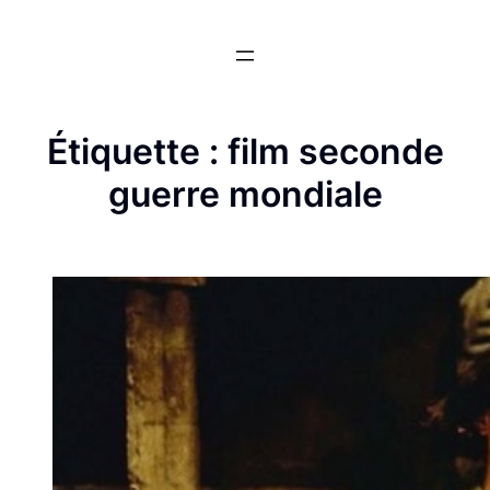
Aller
au
contenu
Étiquette :
film seconde
guerre mondiale