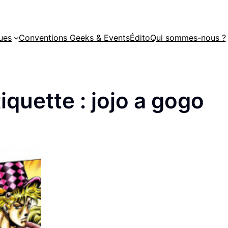
ues
Conventions Geeks & Events
Édito
Qui sommes-nous ?
iquette :
jojo a gogo