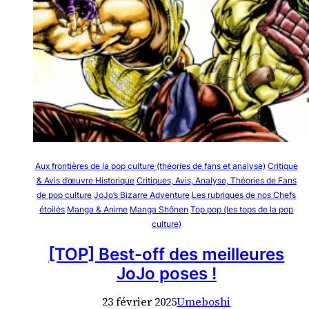
Aux frontières de la pop culture (théories de fans et analyse)
Critique
& Avis d’œuvre Historique
Critiques, Avis, Analyse, Théories de Fans
de pop culture
JoJo’s Bizarre Adventure
Les rubriques de nos Chefs
étoilés
Manga & Anime
Manga Shônen
Top pop (les tops de la pop
culture)
[TOP] Best-off des meilleures
JoJo poses !
23 février 2025
Umeboshi