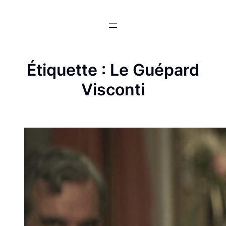
Aller
au
contenu
Étiquette :
Le Guépard
Visconti