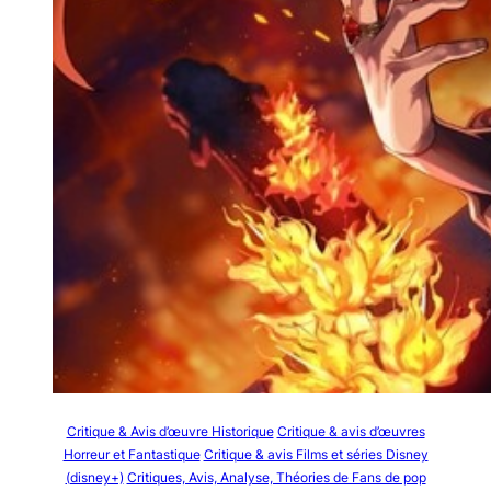
Critique & Avis d’œuvre Historique
Critique & avis d’œuvres
Horreur et Fantastique
Critique & avis Films et séries Disney
(disney+)
Critiques, Avis, Analyse, Théories de Fans de pop