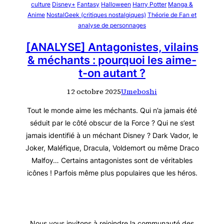
culture
Disney+
Fantasy
Halloween
Harry Potter
Manga &
Anime
NostalGeek (critiques nostalgiques)
Théorie de Fan et
analyse de personnages
[ANALYSE] Antagonistes, vilains
& méchants : pourquoi les aime-
t-on autant ?
12 octobre 2025
Umeboshi
Tout le monde aime les méchants. Qui n’a jamais été
séduit par le côté obscur de la Force ? Qui ne s’est
jamais identifié à un méchant Disney ? Dark Vador, le
Joker, Maléfique, Dracula, Voldemort ou même Draco
Malfoy… Certains antagonistes sont de véritables
icônes ! Parfois même plus populaires que les héros.
Nous vous invitons à rejoindre la communauté des