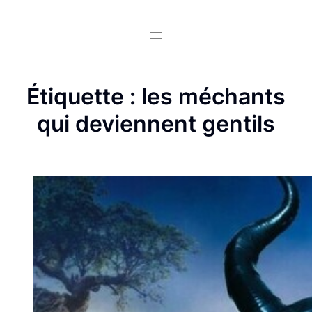
Aller
au
contenu
Étiquette :
les méchants
qui deviennent gentils