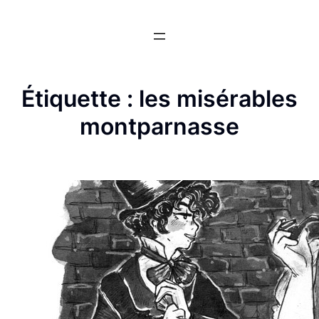
Aller
au
contenu
Étiquette :
les misérables
montparnasse