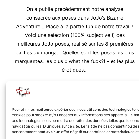
On a publié précédemment notre analyse
consacrée aux poses dans JoJo’s Bizarre
Adventure… Place à la partie fun de notre travail !
Voici une sélection (100% subjective !) des
meilleures JoJo poses, réalisé sur les 8 premières
parties du manga… Quelles sont les poses les plus
marquantes, les plus « what the fuck?! » et les plus
érotiques…
Nous vous invitons à rejoindre la communauté des 
Pour offrir les meilleures expériences, nous utilisons des technologies tell
cookies pour stocker et/ou accéder aux informations des appareils. Le fait
ces technologies nous permettra de traiter des données telles que le co
navigation ou les ID uniques sur ce site. Le fait de ne pas consentir ou de r
consentement peut avoir un effet négatif sur certaines caractéristiques et