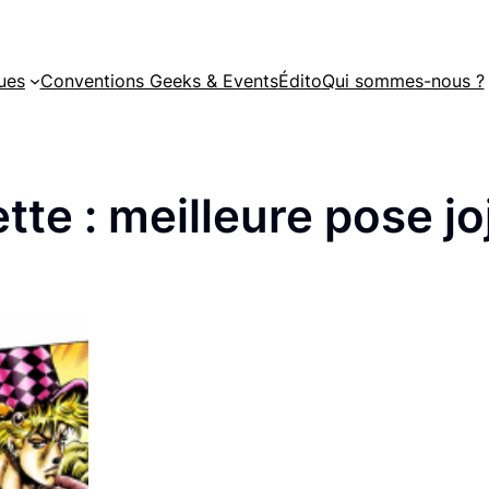
ues
Conventions Geeks & Events
Édito
Qui sommes-nous ?
tte :
meilleure pose jo