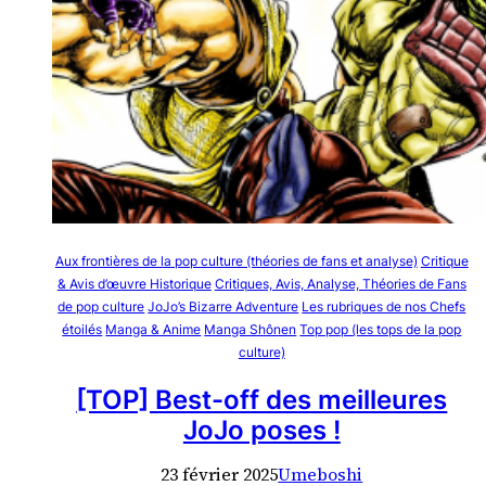
Aux frontières de la pop culture (théories de fans et analyse)
Critique
& Avis d’œuvre Historique
Critiques, Avis, Analyse, Théories de Fans
de pop culture
JoJo’s Bizarre Adventure
Les rubriques de nos Chefs
étoilés
Manga & Anime
Manga Shônen
Top pop (les tops de la pop
culture)
[TOP] Best-off des meilleures
JoJo poses !
23 février 2025
Umeboshi