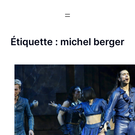
Aller
au
contenu
Étiquette :
michel berger