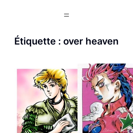
Aller
au
contenu
Étiquette :
over heaven