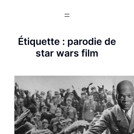
Aller
au
contenu
Étiquette :
parodie de
star wars film