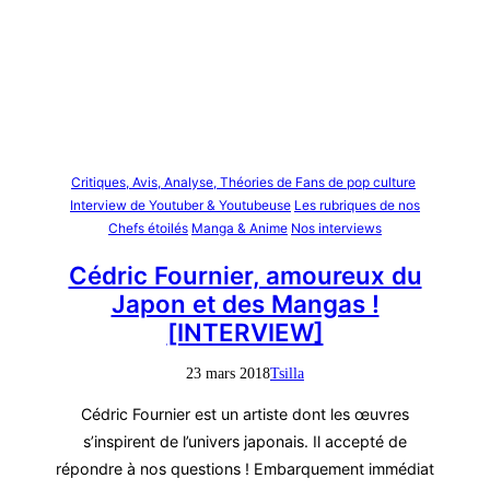
Critiques, Avis, Analyse, Théories de Fans de pop culture
Interview de Youtuber & Youtubeuse
Les rubriques de nos
Chefs étoilés
Manga & Anime
Nos interviews
Cédric Fournier, amoureux du
Japon et des Mangas !
[INTERVIEW]
23 mars 2018
Tsilla
Cédric Fournier est un artiste dont les œuvres
s’inspirent de l’univers japonais. Il accepté de
répondre à nos questions ! Embarquement immédiat