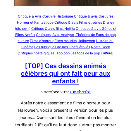
Critique & Avis d’œuvre Historique
Critique & avis d’œuvres
Horreur et Fantastique
Critique & avis Films et séries Disney
(disney+)
Critique & avis films Netflix
Critiques & avis Séries et
Films Netflix
Critiques, Avis, Analyse, Théories de Fans de pop
culture
Films d’horreur
Films maudits
Halloween
Histoire du
Cinéma
Les rubriques de nos Chefs étoilés
NostalGeek
(critiques nostalgiques)
Top pop (les tops de la pop culture)
[TOP] Ces dessins animés
célèbres qui ont fait peur aux
enfants !
5 octobre 2025
Umeboshi
Après notre classement de films d’horreur pour
Halloween, voici à présent la version pour les plus
jeunes… Quels sont les films d’animation les plus
terrifiants ? (Et qu’il ne faut donc surtout pas montrer