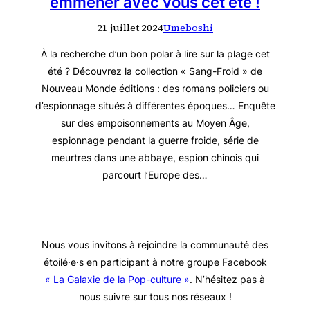
emmener avec vous cet été !
21 juillet 2024
Umeboshi
À la recherche d’un bon polar à lire sur la plage cet
été ? Découvrez la collection « Sang-Froid » de
Nouveau Monde éditions : des romans policiers ou
d’espionnage situés à différentes époques… Enquête
sur des empoisonnements au Moyen Âge,
espionnage pendant la guerre froide, série de
meurtres dans une abbaye, espion chinois qui
parcourt l’Europe des…
Nous vous invitons à rejoindre la communauté des
étoilé·e·s en participant à notre groupe Facebook
« La Galaxie de la Pop-culture »
. N’hésitez pas à
nous suivre sur tous nos réseaux !