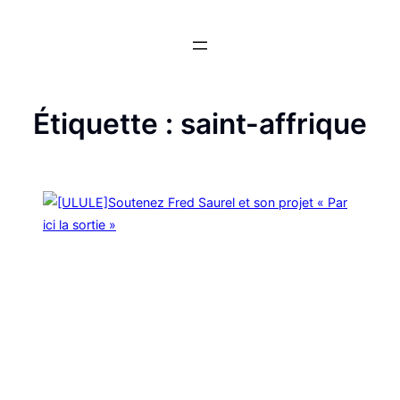
Aller
au
contenu
Étiquette :
saint-affrique