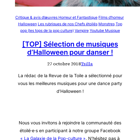
Critique & avis d’œuvres Horreur et Fantastique
Films d’horreur
Halloween
Les rubriques de nos Chefs étoilés
Monstres
Top
pop (les tops de la pop culture)
Vampire
Youtube Musique
[TOP] Sélection de musiques
d’Halloween pour danser !
27 octobre 2018
Tsilla
La rédac de la Revue de la Toile a sélectionné pour
vous les meilleures musiques pour une dance party
d’Halloween !
Nous vous invitons à rejoindre la communauté des
étoilé·e·s en participant à notre groupe Facebook
« La Galaxie de la Pop-culture »
. N’hésitez pas à