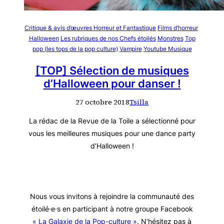
Critique & avis d’œuvres Horreur et Fantastique
Films d’horreur
Halloween
Les rubriques de nos Chefs étoilés
Monstres
Top
pop (les tops de la pop culture)
Vampire
Youtube Musique
[TOP] Sélection de musiques
d’Halloween pour danser !
27 octobre 2018
Tsilla
La rédac de la Revue de la Toile a sélectionné pour
vous les meilleures musiques pour une dance party
d’Halloween !
Nous vous invitons à rejoindre la communauté des
étoilé·e·s en participant à notre groupe Facebook
« La Galaxie de la Pop-culture »
. N’hésitez pas à