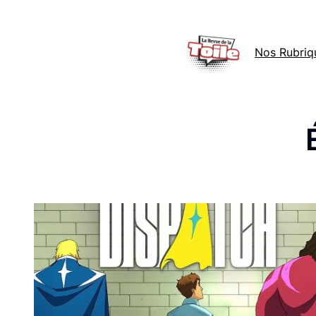
Aller
au
Nos Rubriq
contenu