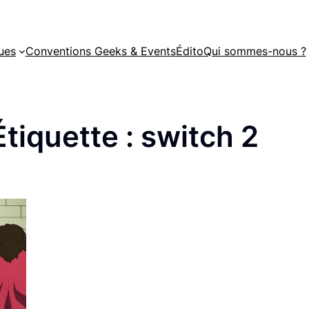
ues
Conventions Geeks & Events
Édito
Qui sommes-nous ?
Étiquette :
switch 2