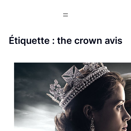
Aller
au
contenu
Étiquette :
the crown avis