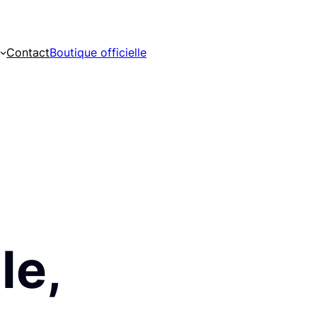
Contact
Boutique officielle
le,