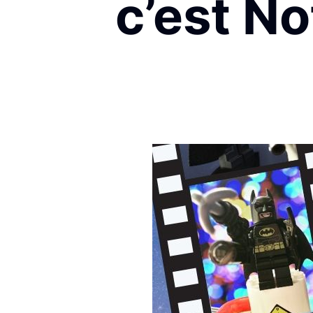
c’est No