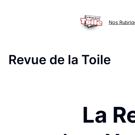
Aller
au
Nos Rubriq
contenu
Revue de la Toile
La Re