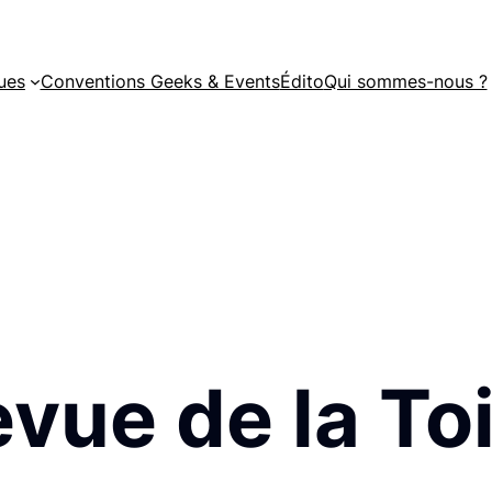
ues
Conventions Geeks & Events
Édito
Qui sommes-nous ?
vue de la Toi