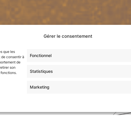
Gérer le consentement
es que les
Fonctionnel
 de consentir à
mportement de
etirer son
Statistiques
 fonctions.
Nos partenaires
Marketing