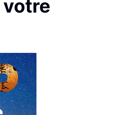
 votre