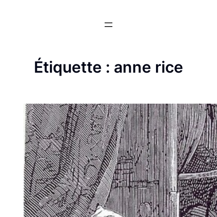
Aller
au
contenu
Étiquette :
anne rice