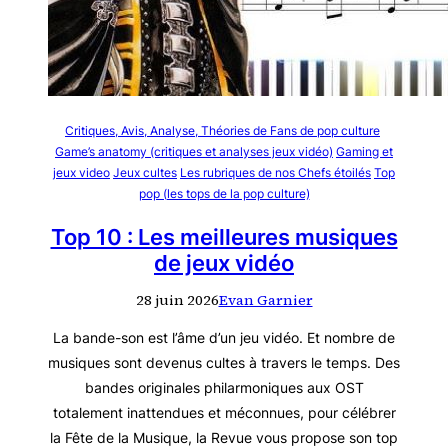
Critiques, Avis, Analyse, Théories de Fans de pop culture
Game’s anatomy (critiques et analyses jeux vidéo)
Gaming et
jeux video
Jeux cultes
Les rubriques de nos Chefs étoilés
Top
pop (les tops de la pop culture)
Top 10 : Les meilleures musiques
de jeux vidéo
28 juin 2026
Evan Garnier
La bande-son est l’âme d’un jeu vidéo. Et nombre de
musiques sont devenus cultes à travers le temps. Des
bandes originales philarmoniques aux OST
totalement inattendues et méconnues, pour célébrer
la Fête de la Musique, la Revue vous propose son top