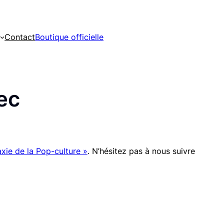
Contact
Boutique officielle
ec
xie de la Pop-culture »
. N’hésitez pas à nous suivre