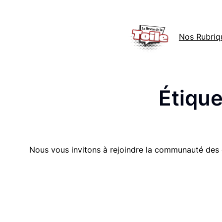
Aller
au
Nos Rubriq
contenu
Étique
Nous vous invitons à rejoindre la communauté des 