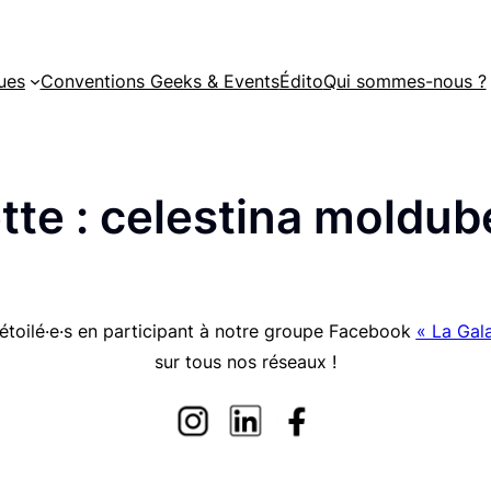
ues
Conventions Geeks & Events
Édito
Qui sommes-nous ?
tte :
celestina moldub
étoilé·e·s en participant à notre groupe Facebook
« La Gala
sur tous nos réseaux !