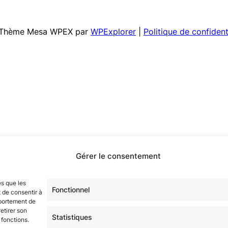
 | Thème Mesa WPEX par
WPExplorer
|
Politique de confident
Gérer le consentement
es que les
Fonctionnel
 de consentir à
mportement de
etirer son
Statistiques
 fonctions.