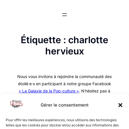
Aller
au
contenu
Étiquette :
charlotte
hervieux
Nous vous invitons à rejoindre la communauté des
étoilé·e·s en participant à notre groupe Facebook
« La Galaxie de la Pop-culture »
. N’hésitez pas à
nous suivre sur tous nos réseaux !
Gérer le consentement
Pour offrir les meilleures expériences, nous utilisons des technologies
telles que les cookies pour stocker et/ou accéder aux informations des