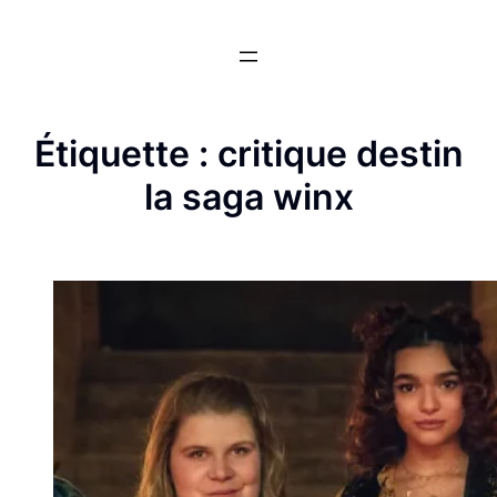
Aller
au
contenu
Étiquette :
critique destin
la saga winx