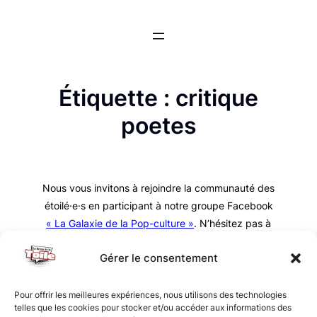
Aller
au
contenu
Étiquette :
critique
poetes
Nous vous invitons à rejoindre la communauté des
étoilé·e·s en participant à notre groupe Facebook
« La Galaxie de la Pop-culture »
. N’hésitez pas à
nous suivre sur tous nos réseaux !
Gérer le consentement
Pour offrir les meilleures expériences, nous utilisons des technologies
telles que les cookies pour stocker et/ou accéder aux informations des