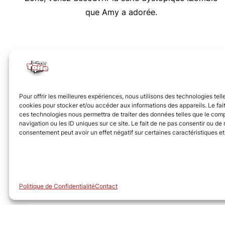
que Amy a adorée.
Nous vous invitons à rejoindre la communauté des 
Pour offrir les meilleures expériences, nous utilisons des technologies tell
cookies pour stocker et/ou accéder aux informations des appareils. Le fait
ces technologies nous permettra de traiter des données telles que le co
navigation ou les ID uniques sur ce site. Le fait de ne pas consentir ou de r
consentement peut avoir un effet négatif sur certaines caractéristiques et
© Revue de la Toile 2018 – 2026
Politique de Confidentialité
Contact