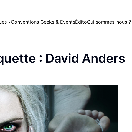
ues
Conventions Geeks & Events
Édito
Qui sommes-nous ?
quette :
David Anders