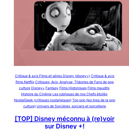
Critique & avis Films et séries Disney (disney+)
Critique & avis
films Netflix
Critiques, Avis, Analyse, Théories de Fans de pop
culture
Disney+
Fantasy
Films Historiques
Films maudits
Histoire du Cinéma
Les rubriques de nos Chefs étoilés
NostalGeek (critiques nostalgiques)
Top pop (les tops de la pop
culture)
Univers de Sorcières, sorciers et sorcellerie
[TOP] Disney méconnu à (re)voir
sur Disney +!