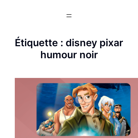
Aller
au
contenu
Étiquette :
disney pixar
humour noir