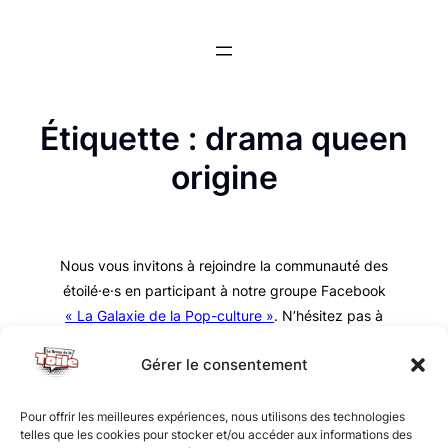
Aller
au
contenu
Étiquette :
drama queen
origine
Nous vous invitons à rejoindre la communauté des
étoilé·e·s en participant à notre groupe Facebook
« La Galaxie de la Pop-culture »
. N’hésitez pas à
nous suivre sur tous nos réseaux !
Gérer le consentement
Pour offrir les meilleures expériences, nous utilisons des technologies
telles que les cookies pour stocker et/ou accéder aux informations des