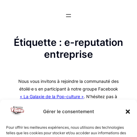
Aller
au
contenu
Étiquette :
e-reputation
entreprise
Nous vous invitons à rejoindre la communauté des
étoilé·e·s en participant à notre groupe Facebook
« La Galaxie de la Pop-culture »
. N’hésitez pas à
nous suivre sur tous nos réseaux !
Gérer le consentement
Pour offrir les meilleures expériences, nous utilisons des technologies
telles que les cookies pour stocker et/ou accéder aux informations des