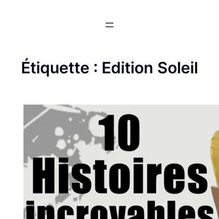
Aller
au
contenu
Étiquette :
Edition Soleil