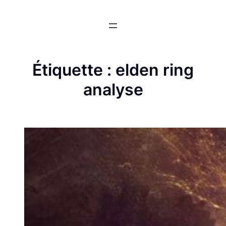
Aller
au
contenu
Étiquette :
elden ring
analyse