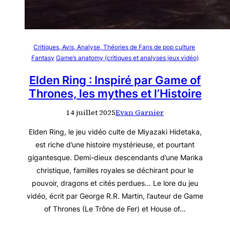
Critiques, Avis, Analyse, Théories de Fans de pop culture
Fantasy
Game’s anatomy (critiques et analyses jeux vidéo)
Elden Ring : Inspiré par Game of
Thrones, les mythes et l’Histoire
14 juillet 2025
Evan Garnier
Elden Ring, le jeu vidéo culte de Miyazaki Hidetaka,
est riche d’une histoire mystérieuse, et pourtant
gigantesque. Demi-dieux descendants d’une Marika
christique, familles royales se déchirant pour le
pouvoir, dragons et cités perdues… Le lore du jeu
vidéo, écrit par George R.R. Martin, l’auteur de Game
of Thrones (Le Trône de Fer) et House of…