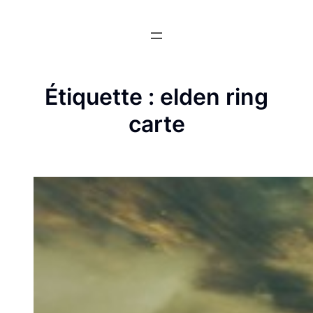
Aller
au
contenu
Étiquette :
elden ring
carte