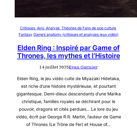
Critiques, Avis, Analyse, Théories de Fans de pop culture
Fantasy
Game’s anatomy (critiques et analyses jeux vidéo)
Elden Ring : Inspiré par Game of
Thrones, les mythes et l’Histoire
14 juillet 2025
Evan Garnier
Elden Ring, le jeu vidéo culte de Miyazaki Hidetaka,
est riche d’une histoire mystérieuse, et pourtant
gigantesque. Demi-dieux descendants d’une Marika
christique, familles royales se déchirant pour le
pouvoir, dragons et cités perdues… Le lore du jeu
vidéo, écrit par George R.R. Martin, l’auteur de Game
of Thrones (Le Trône de Fer) et House of…