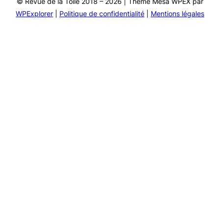
© Revue de la Toile 2018 – 2026 | Thème Mesa WPEX par
WPExplorer
|
Politique de confidentialité
|
Mentions légales