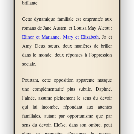
brillante.
Cette dynamique familiale est empruntée aux
romans de Jane Austen, et Louisa May Alcott :
Elinor et Marianne
,
Mary et Elizabeth
, Jo et
Amy. Deux sœurs, deux manières de briller
dans le monde, deux réponses à l’oppression
sociale.
Pourtant, cette opposition apparente masque
une complémentarité plus subtile. Daphné,
l’aînée, assume pleinement le sens du devoir
qui lui incombe, répondant aux attentes
familiales, autant par opportunisme que par
sens du devoir. Eloïse, dans son ombre, peut
alors se permettre d’occuper la marge,