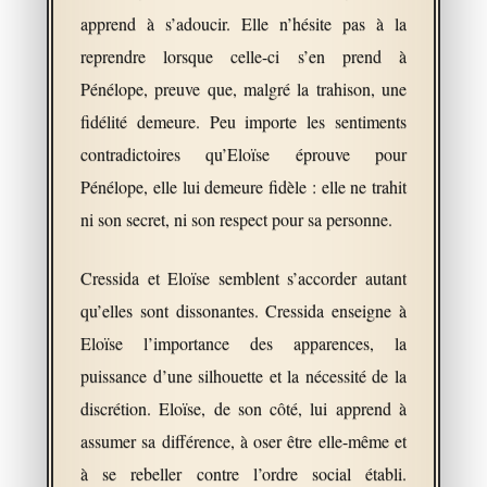
apprend à s’adoucir. Elle n’hésite pas à la
reprendre lorsque celle-ci s’en prend à
Pénélope, preuve que, malgré la trahison, une
fidélité demeure. Peu importe les sentiments
contradictoires qu’Eloïse éprouve pour
Pénélope, elle lui demeure fidèle : elle ne trahit
ni son secret, ni son respect pour sa personne.
Cressida et Eloïse semblent s’accorder autant
qu’elles sont dissonantes. Cressida enseigne à
Eloïse l’importance des apparences, la
puissance d’une silhouette et la nécessité de la
discrétion. Eloïse, de son côté, lui apprend à
assumer sa différence, à oser être elle-même et
à se rebeller contre l’ordre social établi.