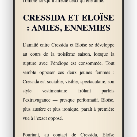
l’ombre lorsqu’il affecte ceux qu’elle aime.
CRESSIDA ET ELOÏSE
: AMIES, ENNEMIES
L’amitié entre Cressida et Eloïse se développe
au cours de la troisième saison, lorsque la
rupture avec Pénélope est consommée. Tout
semble opposer ces deux jeunes femmes :
Cressida est sociable, visible, spectaculaire, son
style vestimentaire frôlant parfois
l’extravagance — presque performatif. Eloïse,
plus austère et plus ironique, paraît à première
vue à l’exact opposé.
Pourtant, au contact de Cressida, Eloïse