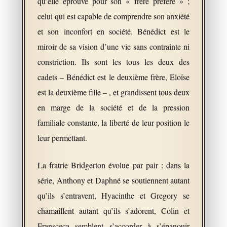
qu’elle éprouve pour son « frère préféré » ;
celui qui est capable de comprendre son anxiété
et son inconfort en société. Bénédict est le
miroir de sa vision d’une vie sans contrainte ni
constriction. Ils sont les tous les deux des
cadets – Bénédict est le deuxième frère, Eloïse
est la deuxième fille – , et grandissent tous deux
en marge de la société et de la pression
familiale constante, la liberté de leur position le
leur permettant.
La fratrie Bridgerton évolue par pair : dans la
série, Anthony et Daphné se soutiennent autant
qu’ils s’entravent, Hyacinthe et Gregory se
chamaillent autant qu’ils s’adorent, Colin et
Fransceca semblent s’accorder à s’épanouir