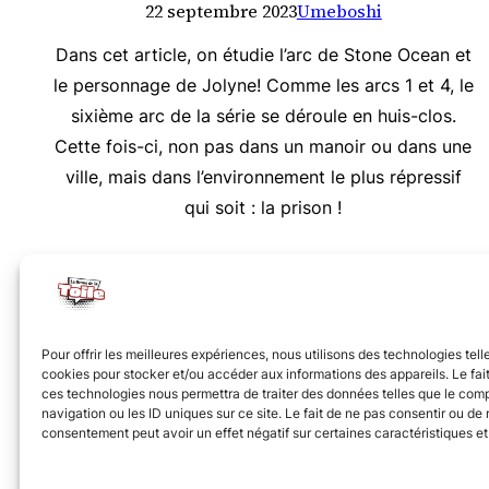
22 septembre 2023
Umeboshi
Dans cet article, on étudie l’arc de Stone Ocean et
le personnage de Jolyne! Comme les arcs 1 et 4, le
sixième arc de la série se déroule en huis-clos.
Cette fois-ci, non pas dans un manoir ou dans une
ville, mais dans l’environnement le plus répressif
qui soit : la prison !
Nous vous invitons à rejoindre la communauté des 
Pour offrir les meilleures expériences, nous utilisons des technologies tell
cookies pour stocker et/ou accéder aux informations des appareils. Le fait
ces technologies nous permettra de traiter des données telles que le co
navigation ou les ID uniques sur ce site. Le fait de ne pas consentir ou de r
consentement peut avoir un effet négatif sur certaines caractéristiques et