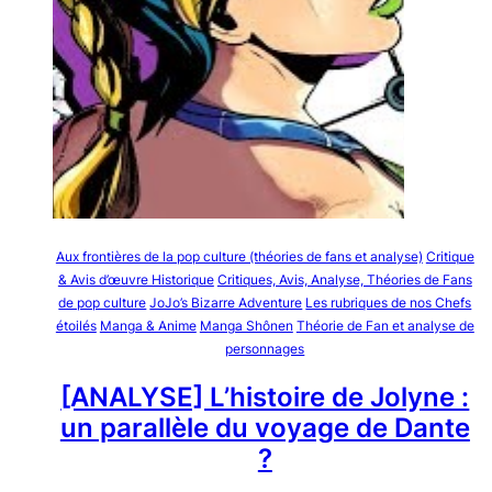
Aux frontières de la pop culture (théories de fans et analyse)
Critique
& Avis d’œuvre Historique
Critiques, Avis, Analyse, Théories de Fans
de pop culture
JoJo’s Bizarre Adventure
Les rubriques de nos Chefs
étoilés
Manga & Anime
Manga Shônen
Théorie de Fan et analyse de
personnages
[ANALYSE] L’histoire de Jolyne :
un parallèle du voyage de Dante
?