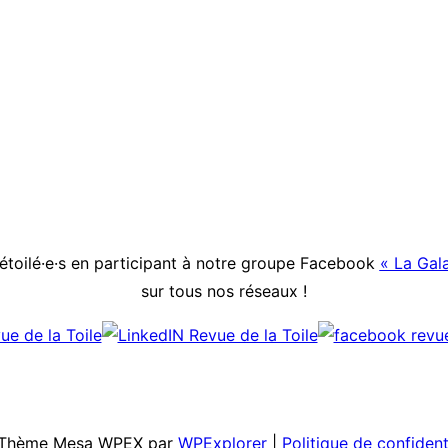
étoilé·e·s en participant à notre groupe Facebook
« La Gala
sur tous nos réseaux !
 | Thème Mesa WPEX par
WPExplorer
|
Politique de confident