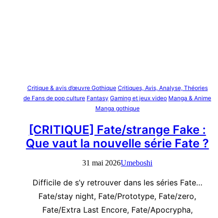
Critique & avis d’œuvre Gothique
Critiques, Avis, Analyse, Théories
de Fans de pop culture
Fantasy
Gaming et jeux video
Manga & Anime
Manga gothique
[CRITIQUE] Fate/strange Fake :
Que vaut la nouvelle série Fate ?
31 mai 2026
Umeboshi
Difficile de s’y retrouver dans les séries Fate…
Fate/stay night, Fate/Prototype, Fate/zero,
Fate/Extra Last Encore, Fate/Apocrypha,