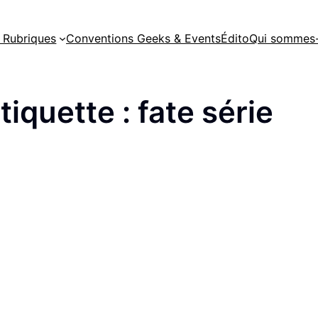
 Rubriques
Conventions Geeks & Events
Édito
Qui sommes-
tiquette :
fate série