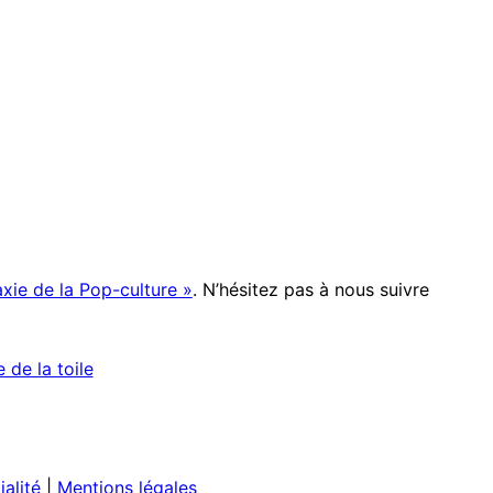
xie de la Pop-culture »
. N’hésitez pas à nous suivre
ialité
|
Mentions légales